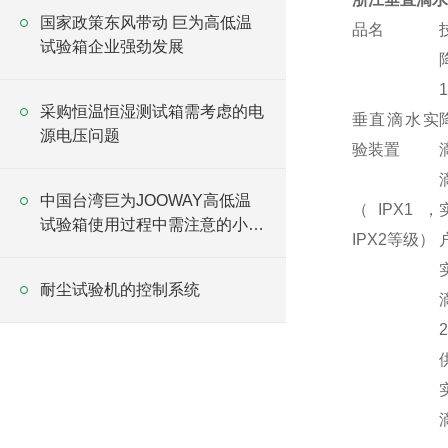
国家政策东风带动 巨为高低温
品名
试验箱企业强劲发展
采购恒温恒湿测试箱需考虑的电
垂直滴水实
源电压问题
验装置
中国台湾巨为JOOWAY高低温
（IPX1，
试验箱使用过程中需注意的小细
IPX2等级）
节
耐尘试验机的控制系统