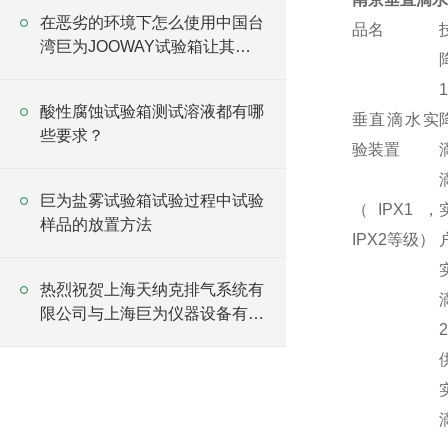
在恶劣的环境下怎么使用中国台
品名
湾巨为JOOWAY试验箱让其不
受影响
酸性腐蚀试验箱测试溶液都有哪
垂直滴水实
些要求？
验装置
巨为盐雾试验箱试验过程中试验
（IPX1，
样品的放置方法
IPX2等级）
热烈祝贺上海天纳克排气系统有
限公司与上海巨为仪器设备有限
公司牵手合作