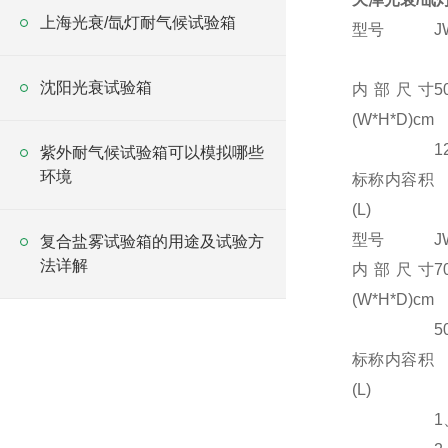
上海光衰/氙灯耐气候试验箱
型号
J
沈阳光衰试验箱
内部尺寸
5
(W*H*D)cm
1
紫外耐气候试验箱可以模拟哪些
环境
标称内容积
(L)
型号
J
复合盐雾试验箱的用途及试验方
法详解
内部尺寸
7
(W*H*D)cm
5
标称内容积
(L)
1