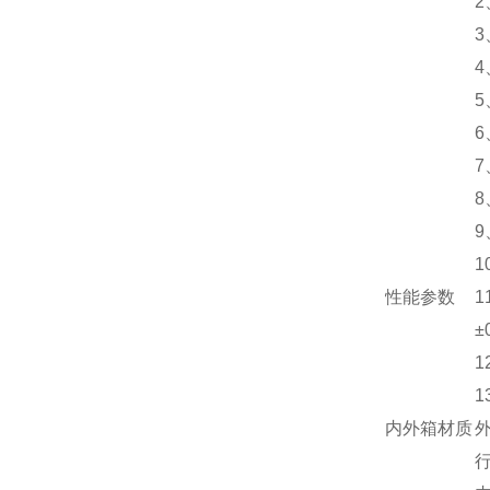
2
4
7
8
9
1
性能参数
1
±
1
1
内外箱材质
外