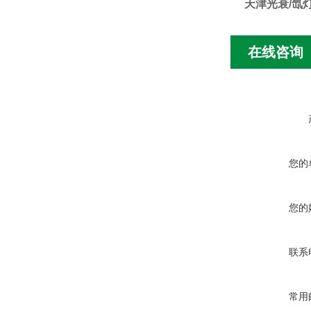
天津光衰/氙
在线咨询
您的
您的
联系
常用