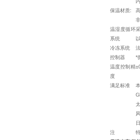
内
保温材质:
温湿度循环
系统
冷冻系统
法
控制器
*
温度控制精
±
度
满足标准
G
太
注