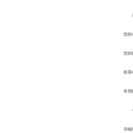
您的
您的
联系
常用
详细