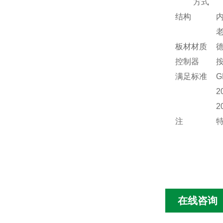
方式
结构
板材材质
控制器
满足标准
G
2
2
注
在线咨询