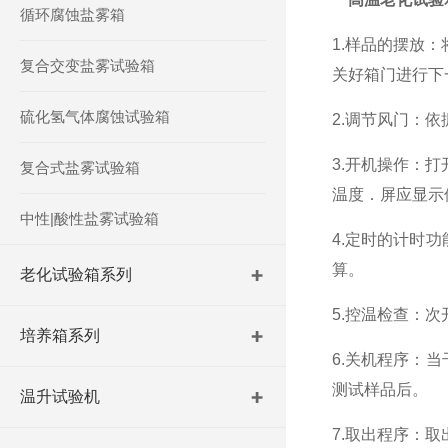
循环腐蚀盐雾箱
1.样品的摆放
复合交变盐雾试验箱
关好箱门进行下
硫化氢气体腐蚀试验箱
2.调节风门：
3.开机操作：
复合式盐雾试验箱
温度．屏应显示
中性|酸性盐雾试验箱
4.定时的计时
算。
老化试验箱系列
5.控温检查：
培养箱系列
6.关机程序：
测试样品后。
温升试验机
7.取出程序：