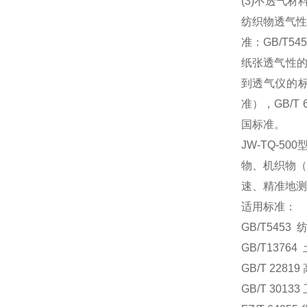
(3)不透气
纺织物透气
准：GB/T5
纸张透气性的测
到透气仪的标
准），GB/T
国标准。
JW-
TQ
-
500
物、机织物（
速、精准地测
适用标准：
GB/T545
GB/T137
GB/T 22
GB/T 30