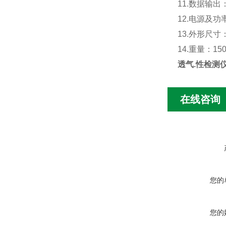
11.数据输
12.电源及功率
13.外形尺寸：
14.重量：150
透气.性检测
在线咨询
您的
您的