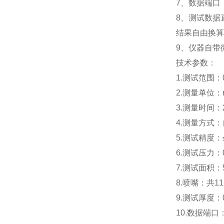
7、数据端口
8、测试数据
结果自由换算（mm/s
9、仪器自带
技术参数：
1.测试范围：0.
2.测量单位：mm/s,
3.测量时间
4.测量方式
5.测试精度：
6.测试压力：
7.测试面积：5
8.喷嘴：共1
9.测试厚度：0
10.数据端口