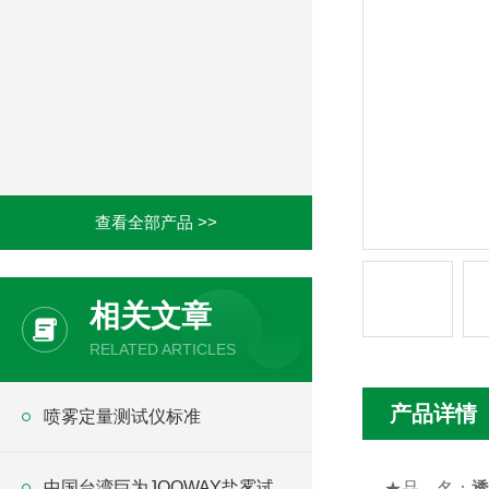
查看全部产品 >>
相关文章
RELATED ARTICLES
产品详情
喷雾定量测试仪标准
中国台湾巨为JOOWAY盐雾试
★
品 名：
透