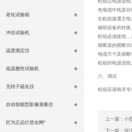
机组总电源进线
色电缆中线直径
老化试验箱
在机组接通主电
辅助设备的转换
冲击试验机
机组必须接地，
熔断器的熔断功
温度测定仪
电缆尺寸及熔断
机组的电源进线
低温脆性试验机
六、调试
无转子硫化仪
机组应请相关专
自动智能型影像测量仪
上一篇：
小
巨为正品行货全网*
下一篇：
浙