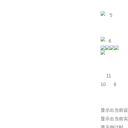
5
6
11
10
8
显示出当前设
显示出当前实
显示倒计时。