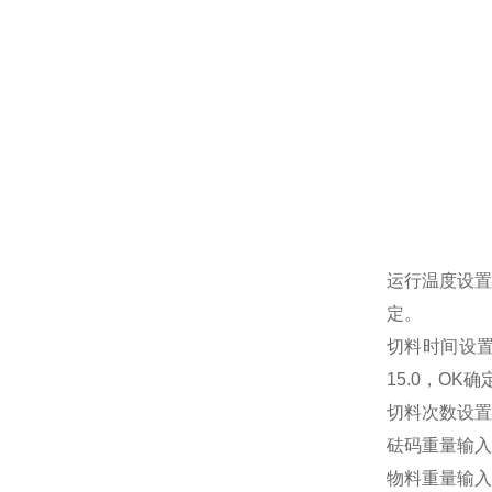
运行温度设置
定。
切料时间设置
15.0，OK确
切料次数设置
砝码重量输入
物料重量输入