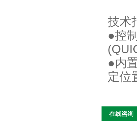
技术
●控
(QU
●内
定位
在线咨询