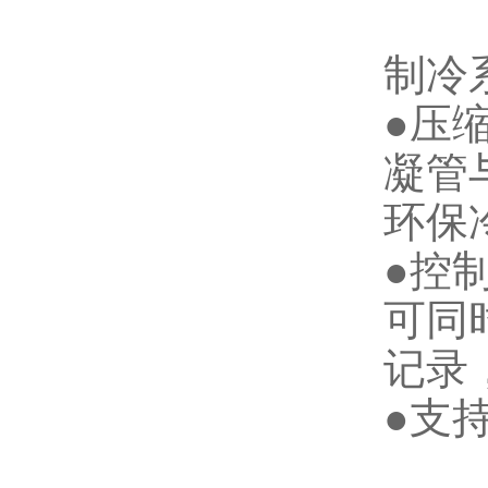
制冷
●压
凝管
环保冷
●控制
可同
记录
●支