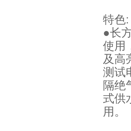
特色:
●长
使用
及高
测试
隔绝
式供
用。