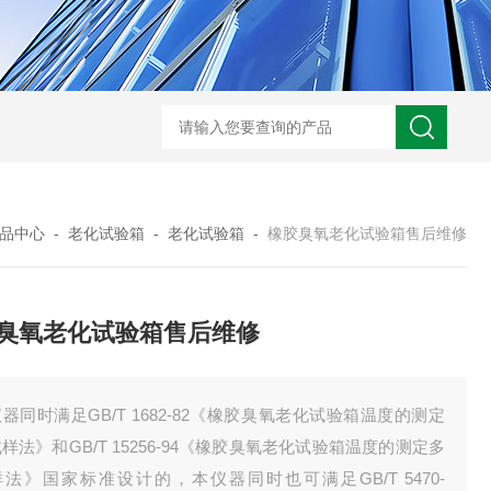
JW-5405A复合盐雾试验箱
JW
品中心
-
老化试验箱
-
老化试验箱
-
橡胶臭氧老化试验箱售后维修
臭氧老化试验箱售后维修
器同时满足GB/T 1682-82《橡胶臭氧老化试验箱温度的测定
样法》和GB/T 15256-94《橡胶臭氧老化试验箱温度的测定多
法》国家标准设计的，本仪器同时也可满足GB/T 5470-