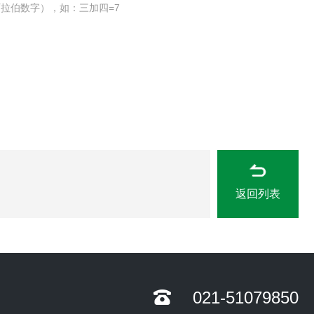
拉伯数字），如：三加四=7
返回列表
021-51079850