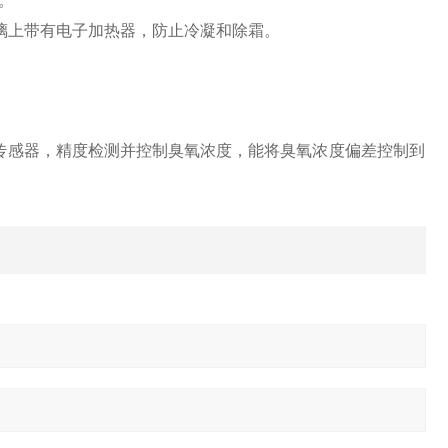
件。
玻璃上带有电子加热器，防止冷凝和除霜。
浓度传感器，精度检测并控制臭氧浓度，能将臭氧浓度偏差控制到