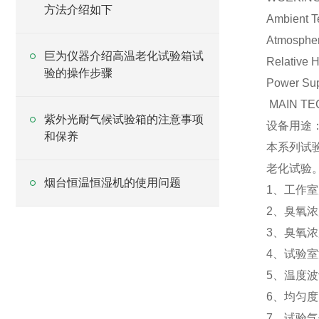
方法介绍如下
Ambient
Atmosph
巨为仪器介绍高温老化试验箱试
Relativ
验的操作步骤
Power Su
MAIN TE
紫外光耐气候试验箱的注意事项
设备用途
和保养
本系列试
老化试验
烟台恒温恒湿机的使用问题
1、工作室
2、臭氧浓度
3、臭氧浓
4、试验室
5、温度波
6、均匀度
7、试验气体