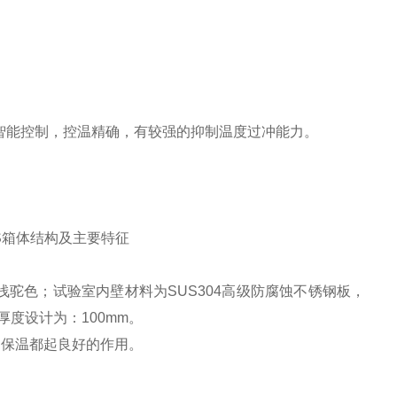
PID智能控制，控温精确，有较强的抑制温度过冲能力。
S
箱体结构及主要特征
浅驼色；试验室内壁材料为SUS304高级防腐蚀不锈钢板，
度设计为：100mm。
的保温都起良好的作用。