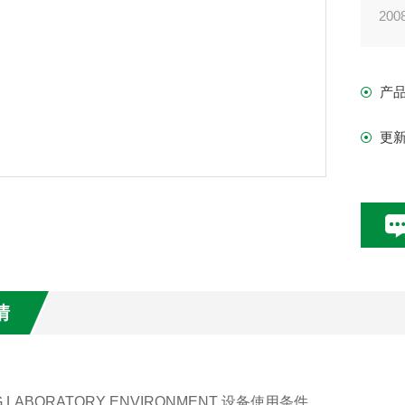
2
PV
产
更
情
G LABORATORY ENVIRONMENT 设备使用条件