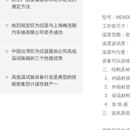
测定方法
型号：MD60
热烈祝贺巨为仪器与上海梅克朗
工作室尺寸：
汽车镜有限公司牵手成功
温度范围：室温
温度波动度：
中国台湾巨为仪器股份公司高低
温度均匀度：
温试验箱的三个性能优势
设备可以连续
二、结构及材
高低温试验设备行业是典型的技
1、内箱材质
能密集型计谋性财产一
2、外箱材
3、保温材料
4、加 热 
三、送风系统