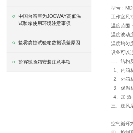
分析
型号：MD
中国台湾巨为JOOWAY高低温
工作室尺
试验箱使用环境注意事项
温度范围：
温度波动度
盐雾腐蚀试验箱数据误差原因
温度均匀度
设备可以
二、结构
盐雾试验箱安装注意事项
1、内箱材
2、外箱
3、保温
4、加 热
三、送风
空气循环
四、控制