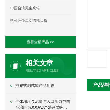
中国台湾无尘烤箱
热处理低温冷冻试验箱
查看全部产品 >>
相关文章
RELATED ARTICLES
产品详
抽屉式测试箱产品用途
气体增压泵流量与入口压力中国
台湾巨为JOOWAY爆破试验台