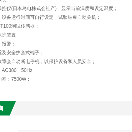
温控仪(日本岛电株式会社产)；显示当前温度和设定温度；
：设备运行时间可自行设定，试验结束自动关机；
T100测试传感器；
保护装置
、报警；
丝及安全护套式端子；
故障会自动断电停机，以保护设备和人员安全；
C380 50Hz
率：7500W；
询