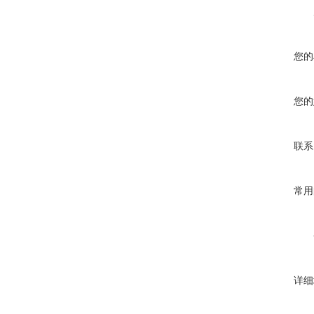
您的
您的
联系
常用
详细