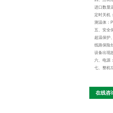
进口数显
定时关机
测温体：P
五、安全
超温保护
线路保险
设备出现
六、电源：A
七、整机功
在线咨