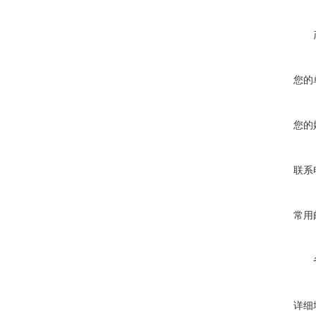
您的
您的
联系
常用
详细