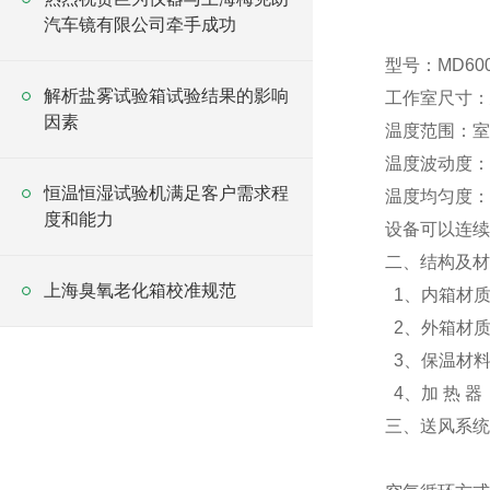
汽车镜有限公司牵手成功
型号：MD60
解析盐雾试验箱试验结果的影响
工作室尺寸：
因素
温度范围：室温
温度波动度：
恒温恒湿试验机满足客户需求程
温度均匀度：
度和能力
设备可以连续
二、结构及材
上海臭氧老化箱校准规范
1、内箱材质
2、外箱材
3、保温材料
4、加 热 
三、送风系统