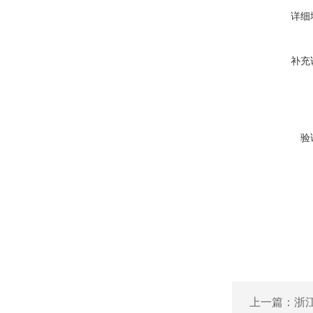
详细
补充
验
上一篇：
浙