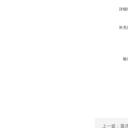
详细
补充
验
上一篇：
重