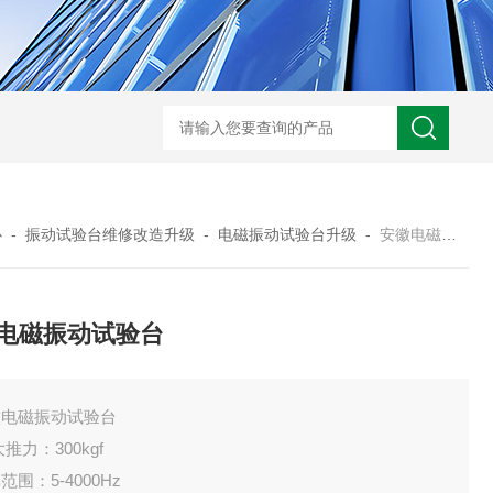
JW-5405A复合盐雾试验箱
JW
心
-
振动试验台维修改造升级
-
电磁振动试验台升级
-
安徽电磁振动试验台
电磁振动试验台
徽电磁振动试验台
大推力：300kgf
范围：5-4000Hz