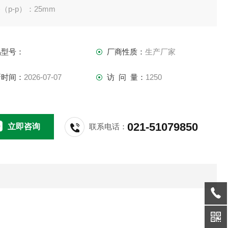
（p-p）：25mm
大加速度:980m/s2 （100g）
品型号：
厂商性质：
生产厂家
新时间：
2026-07-07
访 问 量：
1250
021-51079850
立即咨询
联系电话：