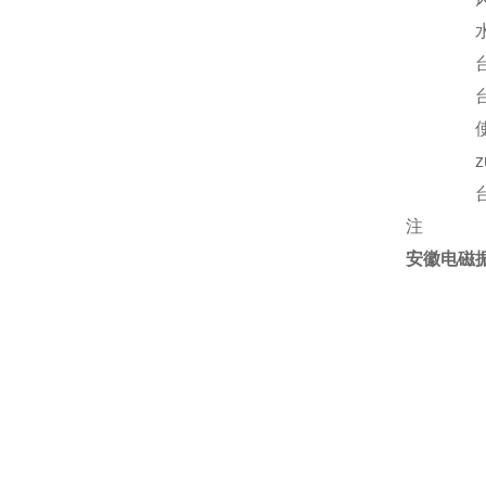
注
安徽电磁