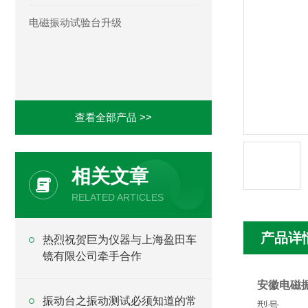
电磁振动试验台升级
查看全部产品 >>
相关文章
RELATED ARTICLES
产品详
热烈祝贺巨为仪器与上海盈田车
镜有限公司牵手合作
安徽电磁
振动台之振动测试必须知道的常
型号