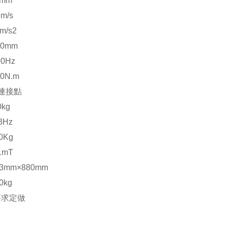
5mm
8m/s
m/s2
40mm
00Hz
0N.m
個連接點
0kg
3Hz
0Kg
1mT
53mm×880mm
0kg
要求定做