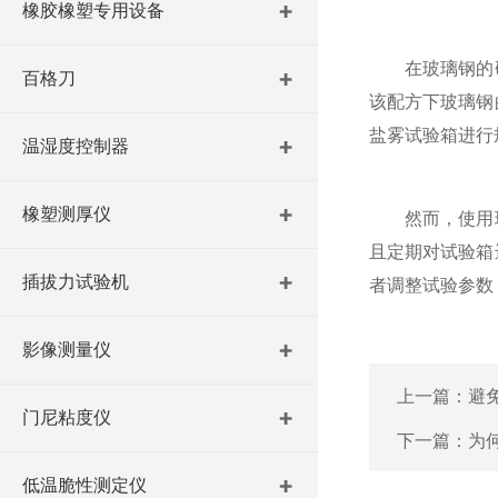
橡胶橡塑专用设备
在玻璃钢的研
百格刀
该配方下玻璃钢
盐雾试验箱进行
温湿度控制器
橡塑测厚仪
然而，使用玻
且定期对试验箱
插拔力试验机
者调整试验参数
影像测量仪
上一篇：
避
门尼粘度仪
下一篇：
为
低温脆性测定仪