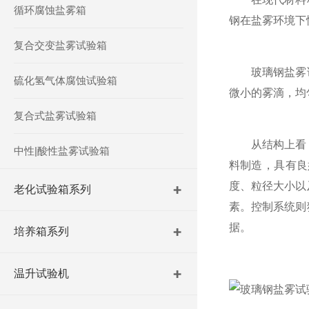
循环腐蚀盐雾箱
钢在盐雾环境下
复合交变盐雾试验箱
玻璃钢盐雾试
硫化氢气体腐蚀试验箱
微小的雾滴，均
复合式盐雾试验箱
从结构上看，
中性|酸性盐雾试验箱
料制造，具有良
度、粒径大小以
老化试验箱系列
素。控制系统则
据。
培养箱系列
温升试验机