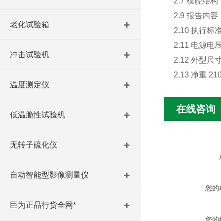
2.7 模腔结
2.9 报告内容
老化试验箱
2.10 执行标准
2.11 电源电压
冲击试验机
2.12 外型尺
2.13 净重 21
温度测定仪
在线咨询
低温脆性试验机
无转子硫化仪
自动智能型影像测量仪
您的
巨为正品行货全网*
您的