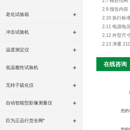
2.7 模腔结
2.9 报告内容
老化试验箱
2.10 执行标准
2.11 电源电压
冲击试验机
2.12 外型尺
2.13 净重 21
温度测定仪
在线咨询
低温脆性试验机
无转子硫化仪
自动智能型影像测量仪
您的
巨为正品行货全网*
您的