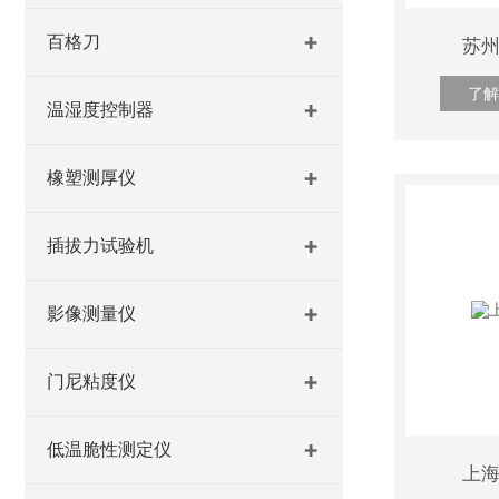
百格刀
苏
了解
温湿度控制器
橡塑测厚仪
插拔力试验机
影像测量仪
门尼粘度仪
低温脆性测定仪
上