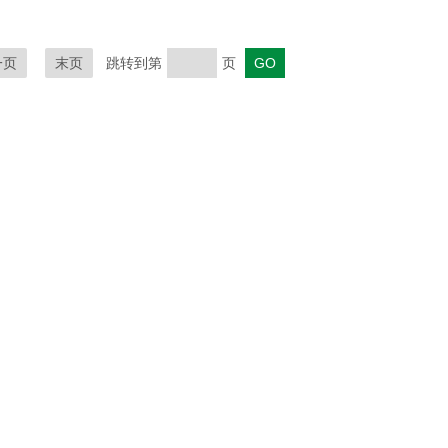
一页
末页
跳转到第
页