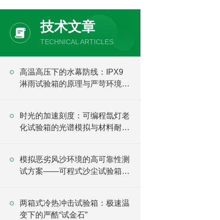
技术文章
TECHNICAL ARTICLES
高温高压下的水幕防线：IPX9
淋雨试验箱的原理与严苛环境验
证
时光的加速刻度：可编程氙灯老
化试验箱的光谱模拟与材料耐候
逻辑
模拟恶劣风沙环境的高可靠性测
试方案——可程式沙尘试验箱详
解
两箱式冷热冲击试验箱：极速温
变下的严酷“试金石”