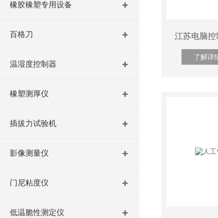
橡胶橡塑专用设备
百格刀
江苏电脑控
了解详
温湿度控制器
橡塑测厚仪
插拔力试验机
影像测量仪
门尼粘度仪
低温脆性测定仪