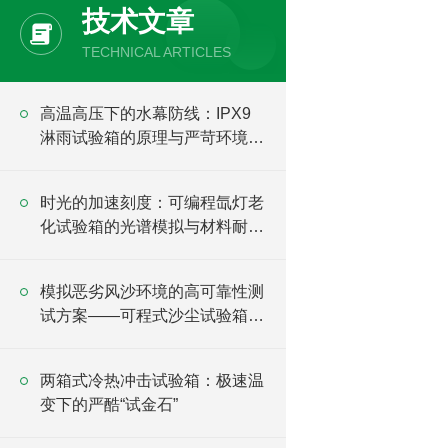
技术文章
TECHNICAL ARTICLES
高温高压下的水幕防线：IPX9
淋雨试验箱的原理与严苛环境验
证
时光的加速刻度：可编程氙灯老
化试验箱的光谱模拟与材料耐候
逻辑
模拟恶劣风沙环境的高可靠性测
试方案——可程式沙尘试验箱详
解
两箱式冷热冲击试验箱：极速温
变下的严酷“试金石”