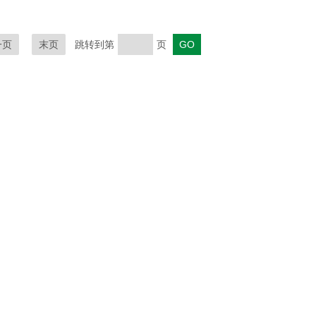
一页
末页
跳转到第
页