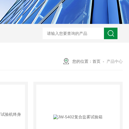
JW-5405A复合盐雾试验箱
JW
您的位置：
首页
-
产品中心