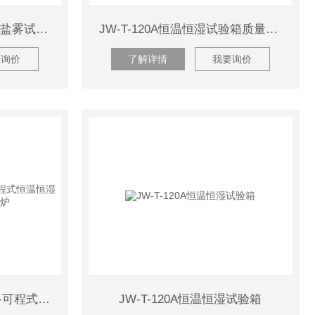
JW-5401/540260-90-120-盐雾试验机现货供应
JW-T-120A恒温恒湿试验箱质量好、效率快
要询价
了解详情
我要询价
JW-2004恒温恒湿试验箱-可程式恒温恒湿试验箱2017款全新出炉
JW-T-120A恒温恒湿试验箱