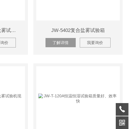
JW-5401/5402复合腐蚀盐雾试验机终身有保障
JW-5402复合盐雾试验箱
要询价
了解详情
我要询价