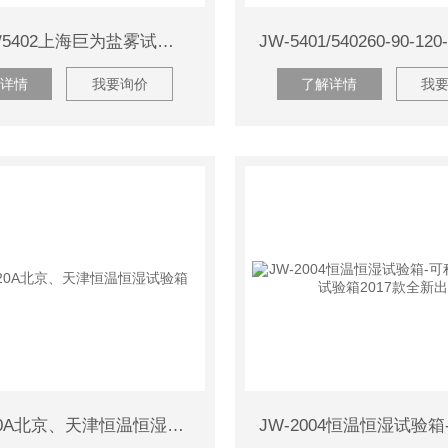
JW-5401/5402上海巨为盐雾试验机
详情
我要询价
了解详情
我
JW-T-120A北京、天津恒温恒湿试验箱