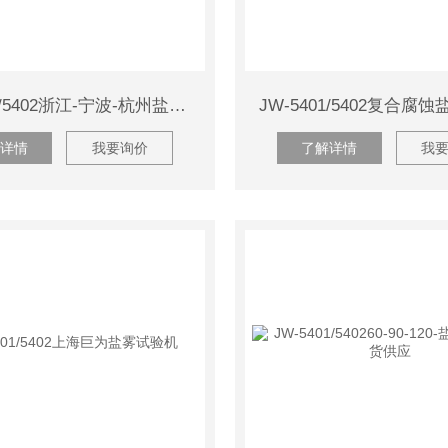
JW-5401/5402浙江-宁波-杭州盐雾试验机*
详情
我要询价
了解详情
我