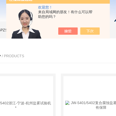
欢迎您！
来自局域网的朋友！有什么可以帮
助您的吗？
A-5PZSH膨胀水壶全自动爆破试验台
JW-2204B-204低温试验箱
JW-LY-JZX955储能集装箱、新能源箱变淋雨试验房
心
/ PRODUCTS