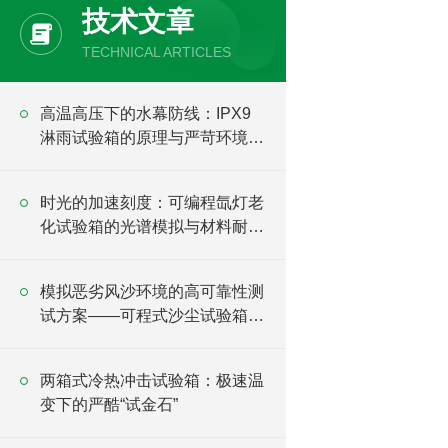
技术文章
TECHNICAL ARTICLES
高温高压下的水幕防线：IPX9
淋雨试验箱的原理与严苛环境验
证
时光的加速刻度：可编程氙灯老
化试验箱的光谱模拟与材料耐候
逻辑
模拟恶劣风沙环境的高可靠性测
试方案——可程式沙尘试验箱详
解
两箱式冷热冲击试验箱：极速温
变下的严酷“试金石”