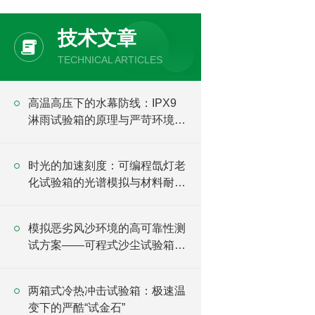
技术文章
TECHNICAL ARTICLES
高温高压下的水幕防线：IPX9
淋雨试验箱的原理与严苛环境验
证
时光的加速刻度：可编程氙灯老
化试验箱的光谱模拟与材料耐候
逻辑
模拟恶劣风沙环境的高可靠性测
试方案——可程式沙尘试验箱详
解
两箱式冷热冲击试验箱：极速温
变下的严酷“试金石”