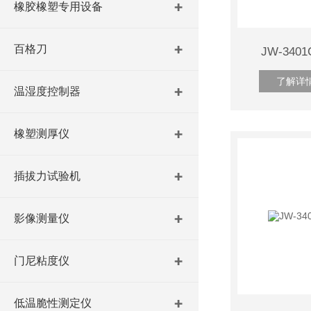
橡胶橡塑专用设备
百格刀
JW-34
了解详
温湿度控制器
橡塑测厚仪
插拔力试验机
影像测量仪
门尼粘度仪
低温脆性测定仪