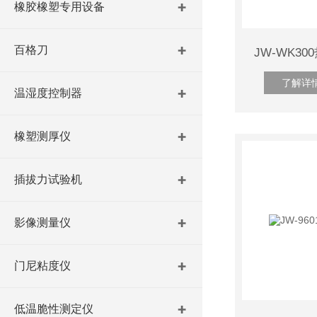
橡胶橡塑专用设备
百格刀
JW-WK3
了解详
温湿度控制器
橡塑测厚仪
插拔力试验机
影像测量仪
门尼粘度仪
低温脆性测定仪