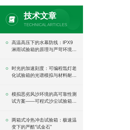
技术文章
TECHNICAL ARTICLES
高温高压下的水幕防线：IPX9
淋雨试验箱的原理与严苛环境验
证
时光的加速刻度：可编程氙灯老
化试验箱的光谱模拟与材料耐候
逻辑
模拟恶劣风沙环境的高可靠性测
试方案——可程式沙尘试验箱详
解
两箱式冷热冲击试验箱：极速温
变下的严酷“试金石”