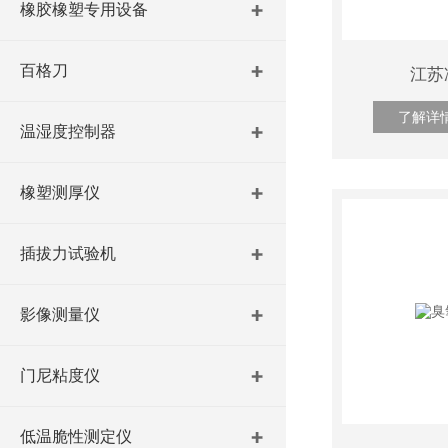
橡胶橡塑专用设备
百格刀
江苏
了解详
温湿度控制器
橡塑测厚仪
插拔力试验机
影像测量仪
门尼粘度仪
低温脆性测定仪