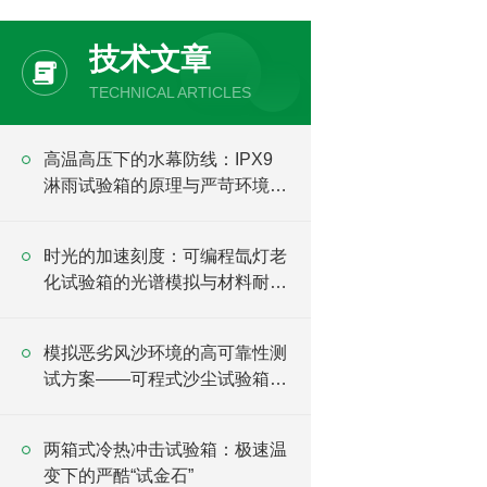
技术文章
TECHNICAL ARTICLES
高温高压下的水幕防线：IPX9
淋雨试验箱的原理与严苛环境验
证
时光的加速刻度：可编程氙灯老
化试验箱的光谱模拟与材料耐候
逻辑
模拟恶劣风沙环境的高可靠性测
试方案——可程式沙尘试验箱详
解
两箱式冷热冲击试验箱：极速温
变下的严酷“试金石”