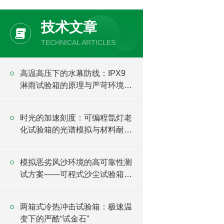
技术文章
TECHNICAL ARTICLES
高温高压下的水幕防线：IPX9
淋雨试验箱的原理与严苛环境验
证
时光的加速刻度：可编程氙灯老
化试验箱的光谱模拟与材料耐候
逻辑
模拟恶劣风沙环境的高可靠性测
试方案——可程式沙尘试验箱详
解
两箱式冷热冲击试验箱：极速温
变下的严酷“试金石”