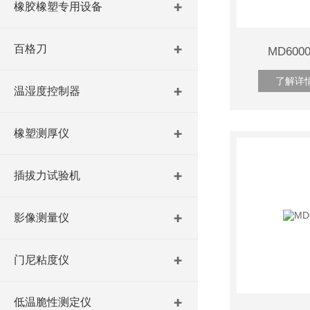
橡胶橡塑专用设备
百格刀
MD60
了解详
温湿度控制器
橡塑测厚仪
插拔力试验机
影像测量仪
门尼粘度仪
低温脆性测定仪